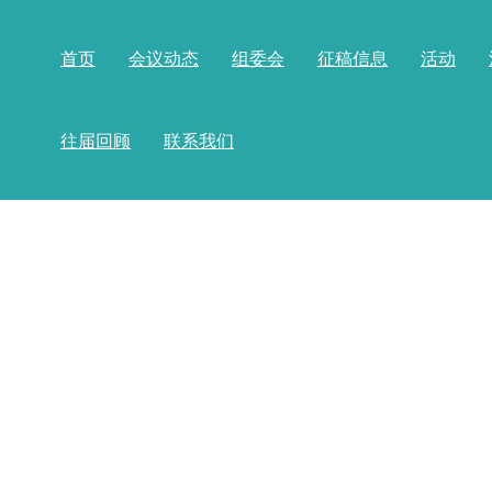
首页
会议动态
组委会
征稿信息
活动
往届回顾
联系我们