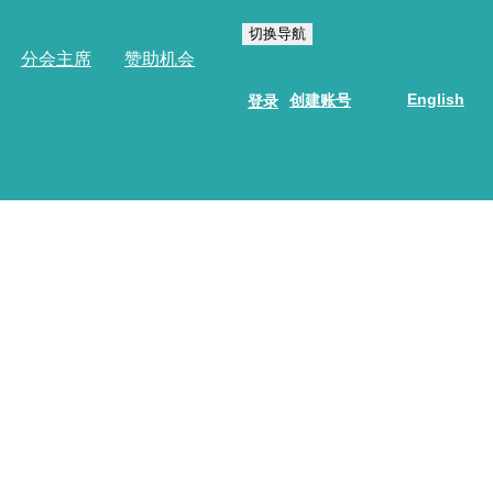
切换导航
分会主席
赞助机会
English
创建账号
登录