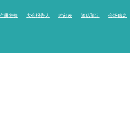
注册缴费
大会报告人
时刻表
酒店预定
会场信息