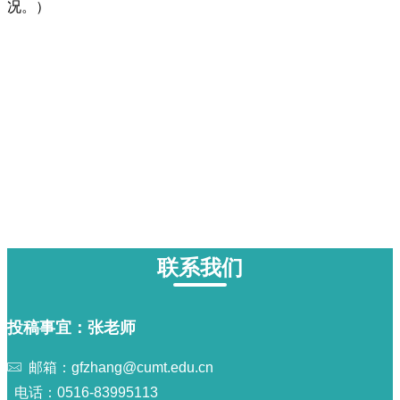
况。）
联系我们
投稿事宜：张老师
邮箱：gfzhang@cumt.edu.cn
电话：0516-83995113