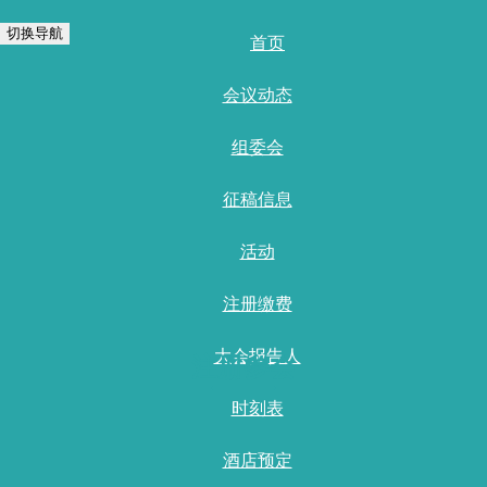
切换导航
首页
会议动态
组委会
征稿信息
活动
注册缴费
大会报告人
注册参会
时刻表
首页
/
酒店预定
会议注册