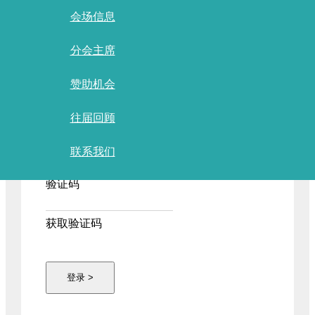
会场信息
分会主席
已有账户？
赞助机会
用户名
*
往届回顾
联系我们
密码
*
验证码
获取验证码
登录 >