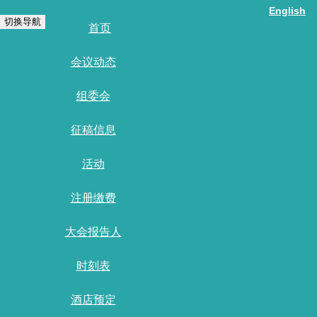
English
切换导航
首页
会议动态
组委会
征稿信息
活动
注册缴费
大会报告人
登录
时刻表
酒店预定